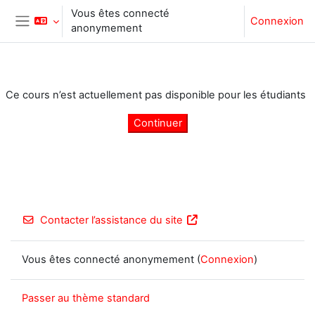
Passer au contenu principal
Vous êtes connecté
Connexion
anonymement
Panneau latéral
Ce cours n’est actuellement pas disponible pour les étudiants
Continuer
Contacter l’assistance du site
Vous êtes connecté anonymement (
Connexion
)
Passer au thème standard