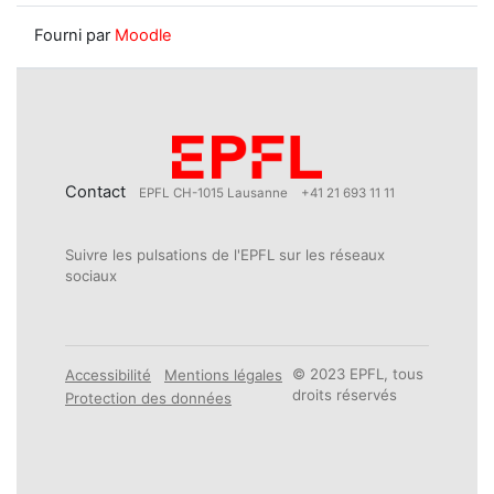
Fourni par
Moodle
Contact
EPFL CH-1015 Lausanne
+41 21 693 11 11
Suivre les pulsations de l'EPFL sur les réseaux
sociaux
© 2023 EPFL, tous
Accessibilité
Mentions légales
droits réservés
Protection des données