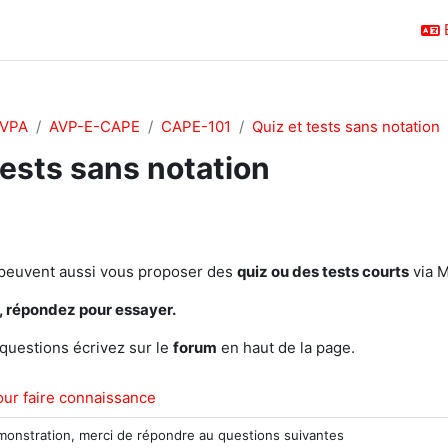
VPA
AVP-E-CAPE
CAPE-101
Quiz et tests sans notation
tests sans notation
outline
peuvent aussi vous proposer des
quiz ou des tests courts
via 
, répondez pour essayer.
questions écrivez sur le
forum
en haut de la page.
our faire connaissance
nstration, merci de répondre au questions suivantes