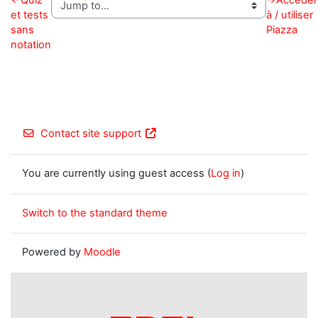
←
Quiz
→
Accéder
et tests
à / utiliser
sans
Piazza
notation
Contact site support
You are currently using guest access (
Log in
)
Switch to the standard theme
Powered by
Moodle