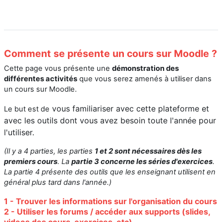
Comment se présente un cours sur Moodle ?
Cette page vous présente une
démonstration des
différentes activités
que vous serez amenés à utiliser dans
un cours sur Moodle.
vous familiariser avec cette plateforme et
Le but est de
avec les outils dont vous avez besoin toute l'année pour
l'utiliser.
(Il y a 4 parties, les parties
1 et 2 sont nécessaires dès les
premiers cours
. La
partie 3 concerne les séries d'exercices
.
La partie 4 présente des outils que les enseignant utilisent en
général plus tard dans l'année.)
1 - Trouver les informations sur l'organisation du cours
2 - Utiliser les forums / accéder aux supports (slides,
videos des cours, exercices, etc)