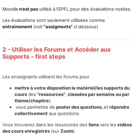
Moodle
n’est pas
utilisé à l’EPFL pour des évaluations notées.
Les évaluations sont seulement utilisées comme
entrainement
(voir
"assigments"
ci dessous)
2 - Utiliser les Forums et Accéder aux
Supports - first steps
Les enseignants utilisent les forums pour
mettre à votre disposition
le matériel/les supports du
cours
(
les
"
ressources"
,
classées par semaine ou par
thème/chapitre
).
vous permettre de
poster des questions,
et
répondre
collectivement
aux questions
.
Vous trouverez dans les ressources des
liens
vers les
vidéos
des cours enregistrés
(sur
Zoom
).