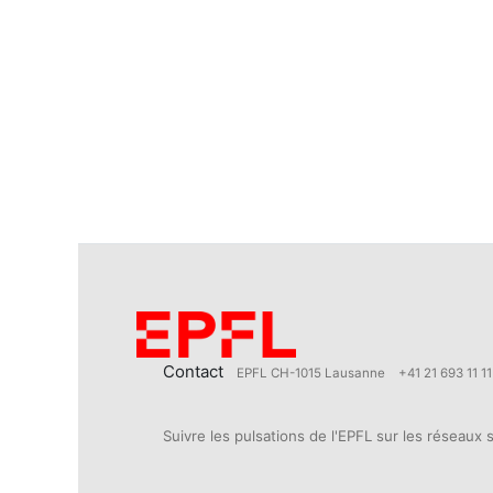
Contact
EPFL CH-1015 Lausanne
+41 21 693 11 11
Suivre les pulsations de l'EPFL sur les réseaux 