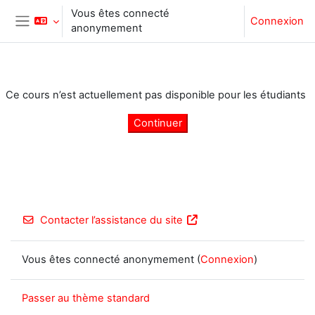
Passer au contenu principal
Vous êtes connecté
Connexion
anonymement
Panneau latéral
Ce cours n’est actuellement pas disponible pour les étudiants
Continuer
Contacter l’assistance du site
Vous êtes connecté anonymement (
Connexion
)
Passer au thème standard