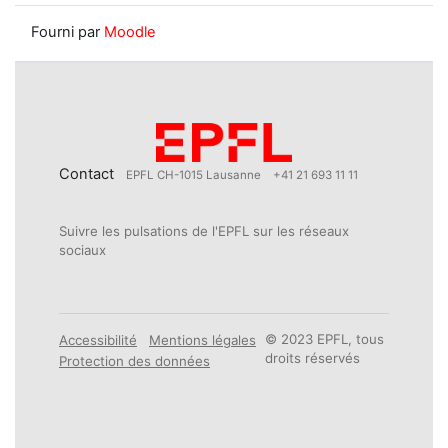
Fourni par
Moodle
Contact
EPFL CH-1015 Lausanne
+41 21 693 11 11
Suivre les pulsations de l'EPFL sur les réseaux
sociaux
© 2023 EPFL, tous
Accessibilité
Mentions légales
droits réservés
Protection des données