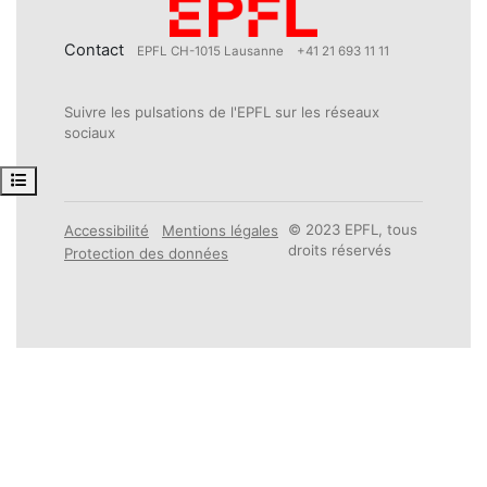
Contact
EPFL CH-1015 Lausanne
+41 21 693 11 11
Suivre les pulsations de l'EPFL sur les réseaux
sociaux
Ouvrir l’index du cours
© 2023 EPFL, tous
Accessibilité
Mentions légales
droits réservés
Protection des données