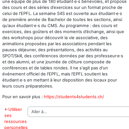
une équipe de plus de 180 étudiant·e·s bénévoles, et propose
des cours et des séries d’exercices sur un format proche de
celui de l’EPFL. La semaine S4S est ouverte aux étudiant·e·s
de première année de Bachelor de toutes les sections, ainsi
qu’aux étudiant·e·s du CMS. Au programme : des cours et
exercices, des goûters et des moments d’échange, ainsi que
des workshops pour découvrir la vie associative, des
animations proposées par les associations pendant les
pauses déjeuner, des présentations, des activités au
SPOT/Skill, des conférences données par des professeur·e·s
et des alumni, et une journée de clôture composée de
conférences et de tables rondes. Il ne s'agit pas d'un
événement officiel de l'EPFL, mais l'EPFL soutient les
étudiant·e·s en mettant à leur disposition des locaux pour
leurs cours préparatoires.
Pour en savoir plus :
https://students4students.ch/
←
Utiliser
ses
ressources
personelles