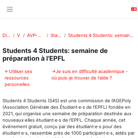
Passer au contenu principal
Panneau latéral
Divers
VPA
AVP-E-CEPRO
Starter-Kit
Students 4 Students: semaine de préparation à l'EPFL
Students 4 Students: semaine de
préparation à l'EPFL
Résumé de section
←
Utiliser ses
→
Je suis en difficulté académique -
ressources
où puis-je trouver de l'aide ?
personelles
Students 4 Students (S4S) est une commission de l’AGEPoly
(Association Générale des Étudiant·e·s de l’EPFL) fondée en
2021, qui organise une semaine de préparation destinée aux
nouveaux·elles étudiant·e·s de l’EPFL. Chaque année, cet
événement gratuit, conçu par des étudiant·e·s pour des
étudiant·e·s, rassemble près de 1000 participant·e·s, aidés par