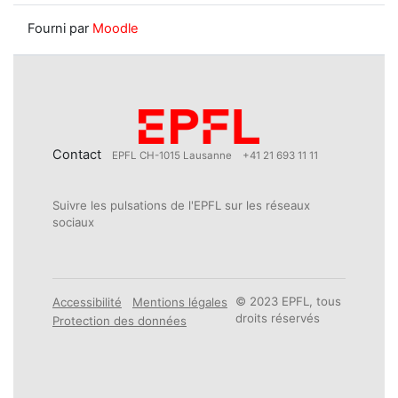
Fourni par
Moodle
Contact
EPFL CH-1015 Lausanne
+41 21 693 11 11
Suivre les pulsations de l'EPFL sur les réseaux
sociaux
© 2023 EPFL, tous
Accessibilité
Mentions légales
droits réservés
Protection des données