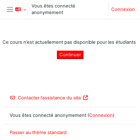
Passer au contenu principal
Vous êtes connecté
Connexion
anonymement
Panneau latéral
Ce cours n’est actuellement pas disponible pour les étudiants
Continuer
Contacter l’assistance du site
Vous êtes connecté anonymement (
Connexion
)
Passer au thème standard