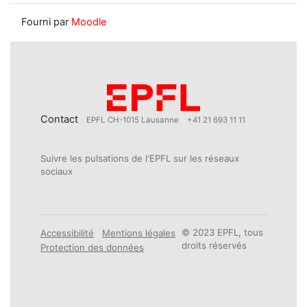
Fourni par
Moodle
Contact
EPFL CH-1015 Lausanne
+41 21 693 11 11
Suivre les pulsations de l'EPFL sur les réseaux
sociaux
© 2023 EPFL, tous
Accessibilité
Mentions légales
droits réservés
Protection des données