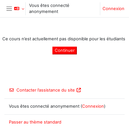
Passer au contenu principal
Vous êtes connecté
Connexion
anonymement
Panneau latéral
Ce cours n’est actuellement pas disponible pour les étudiants
Continuer
Contacter l’assistance du site
Vous êtes connecté anonymement (
Connexion
)
Passer au thème standard