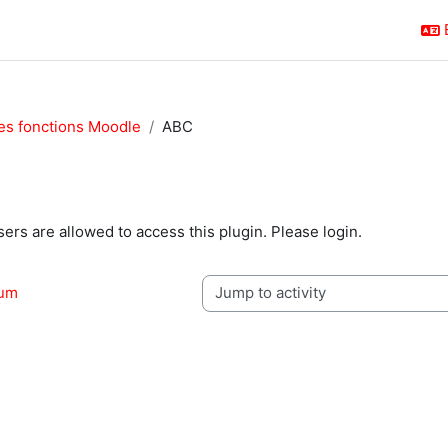
es fonctions Moodle
ABC
quirements
sers are allowed to access this plugin. Please login.
rum
Jump to activity