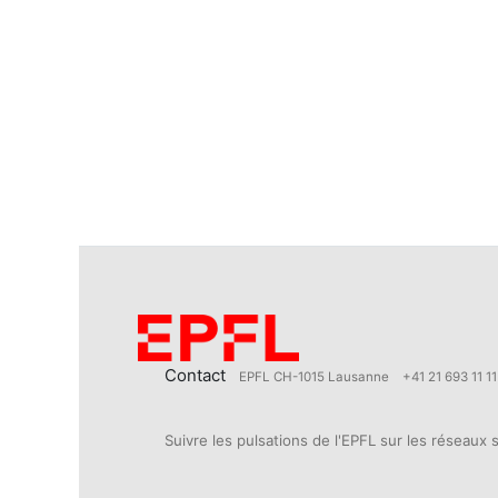
Contact
EPFL CH-1015 Lausanne
+41 21 693 11 11
Suivre les pulsations de l'EPFL sur les réseaux 