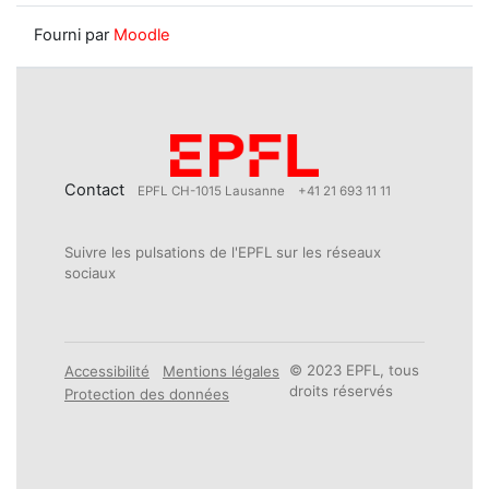
Fourni par
Moodle
Contact
EPFL CH-1015 Lausanne
+41 21 693 11 11
Suivre les pulsations de l'EPFL sur les réseaux
sociaux
© 2023 EPFL, tous
Accessibilité
Mentions légales
droits réservés
Protection des données