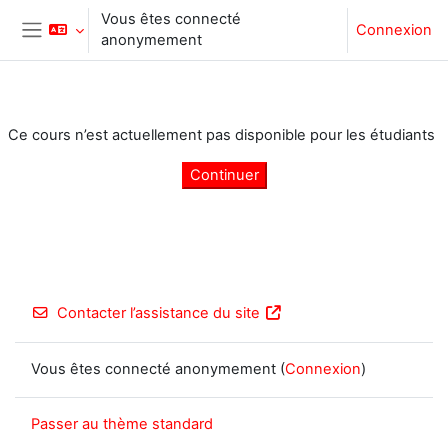
Passer au contenu principal
Vous êtes connecté
Connexion
anonymement
Panneau latéral
Ce cours n’est actuellement pas disponible pour les étudiants
Continuer
Contacter l’assistance du site
Vous êtes connecté anonymement (
Connexion
)
Passer au thème standard