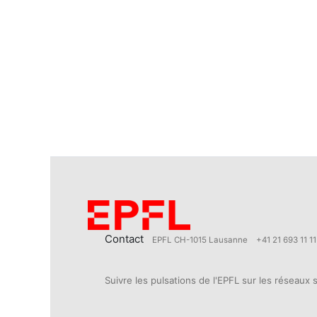
Contact
EPFL CH-1015 Lausanne
+41 21 693 11 11
Suivre les pulsations de l'EPFL sur les réseaux 