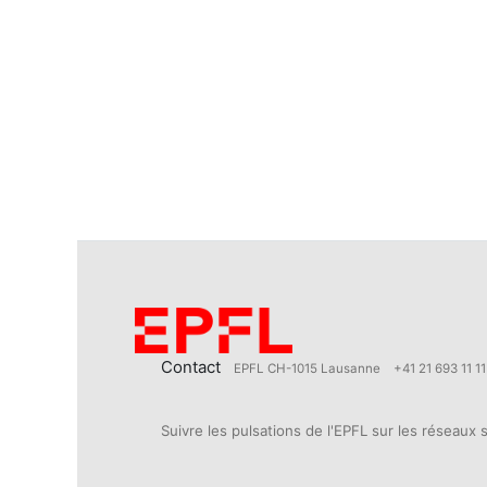
Contact
EPFL CH-1015 Lausanne
+41 21 693 11 11
Suivre les pulsations de l'EPFL sur les réseaux 