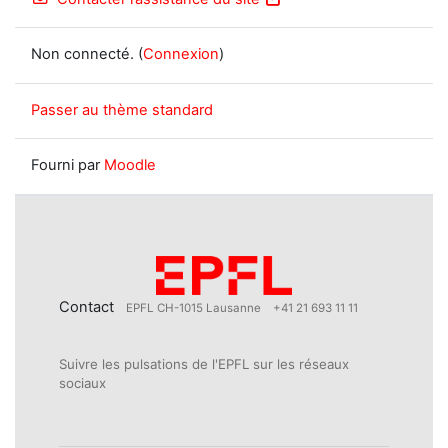
Non connecté. (
Connexion
)
Passer au thème standard
Fourni par
Moodle
Contact
EPFL CH-1015 Lausanne
+41 21 693 11 11
Suivre les pulsations de l'EPFL sur les réseaux
sociaux