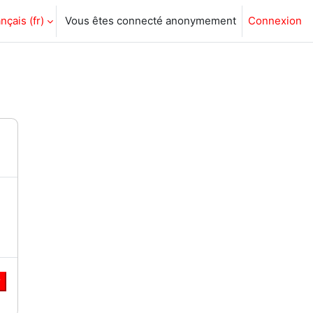
nçais ‎(fr)‎
Vous êtes connecté anonymement
Connexion
r