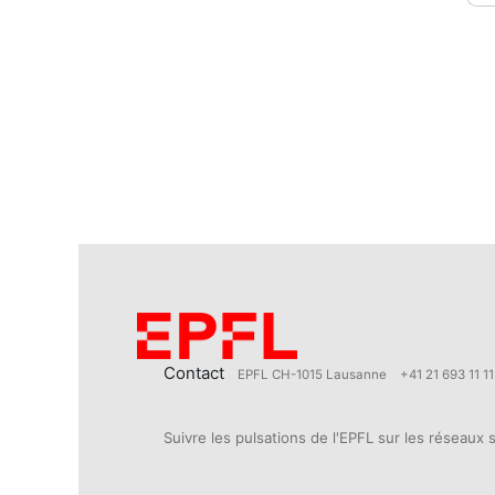
Contact
EPFL CH-1015 Lausanne
+41 21 693 11 11
Suivre les pulsations de l'EPFL sur les réseaux 