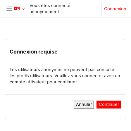
Passer au contenu principal
Vous êtes connecté
Connexion
anonymement
Panneau latéral
Connexion requise
Les utilisateurs anonymes ne peuvent pas consulter
les profils utilisateurs. Veuillez vous connecter avec un
compte utilisateur pour continuer.
Annuler
Continuer