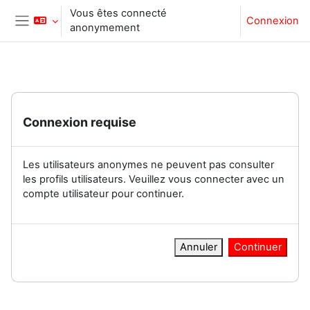
Passer au contenu principal
Vous êtes connecté
Connexion
anonymement
Panneau latéral
Connexion requise
Les utilisateurs anonymes ne peuvent pas consulter
les profils utilisateurs. Veuillez vous connecter avec un
compte utilisateur pour continuer.
Annuler
Continuer