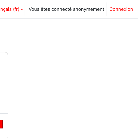
nçais ‎(fr)‎
Vous êtes connecté anonymement
Connexion
r