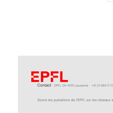
Contact
EPFL CH-1015 Lausanne
+41 21 693 11 11
Suivre les pulsations de l'EPFL sur les réseaux 