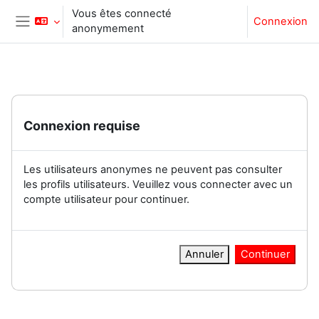
Passer au contenu principal
Vous êtes connecté
Connexion
anonymement
Panneau latéral
Connexion requise
Les utilisateurs anonymes ne peuvent pas consulter
les profils utilisateurs. Veuillez vous connecter avec un
compte utilisateur pour continuer.
Annuler
Continuer