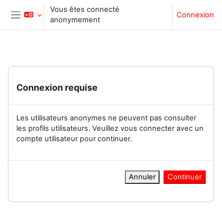
Passer au contenu principal
Vous êtes connecté
Connexion
anonymement
Panneau latéral
Connexion requise
Les utilisateurs anonymes ne peuvent pas consulter
les profils utilisateurs. Veuillez vous connecter avec un
compte utilisateur pour continuer.
Annuler
Continuer