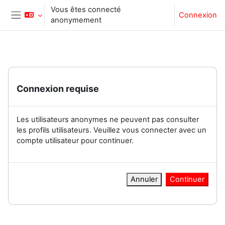
Passer au contenu principal
Vous êtes connecté
Connexion
anonymement
Panneau latéral
Connexion requise
Les utilisateurs anonymes ne peuvent pas consulter
les profils utilisateurs. Veuillez vous connecter avec un
compte utilisateur pour continuer.
Annuler
Continuer