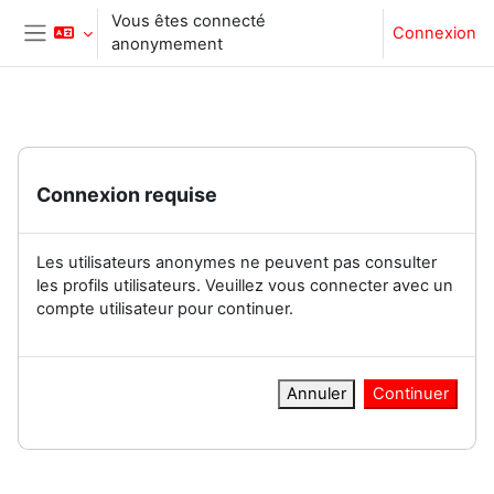
Passer au contenu principal
Vous êtes connecté
Connexion
anonymement
Panneau latéral
Connexion requise
Les utilisateurs anonymes ne peuvent pas consulter
les profils utilisateurs. Veuillez vous connecter avec un
compte utilisateur pour continuer.
Annuler
Continuer