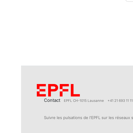
Contact
EPFL CH-1015 Lausanne
+41 21 693 11 11
Suivre les pulsations de l'EPFL sur les réseaux 