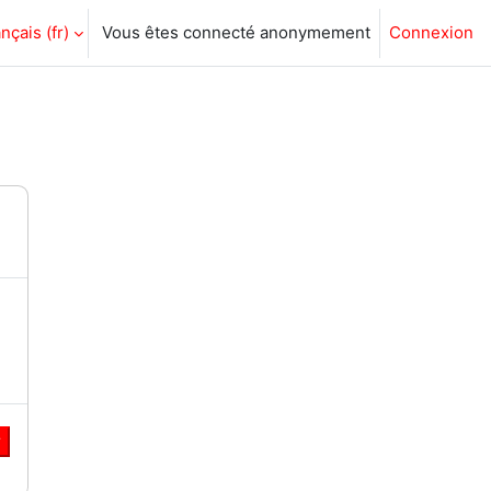
nçais ‎(fr)‎
Vous êtes connecté anonymement
Connexion
r