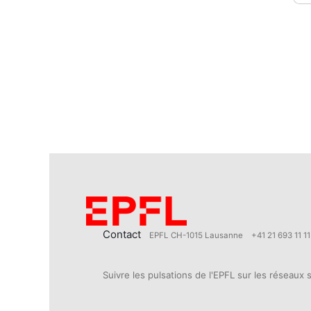
Contact
EPFL CH-1015 Lausanne
+41 21 693 11 11
Suivre les pulsations de l'EPFL sur les réseaux 