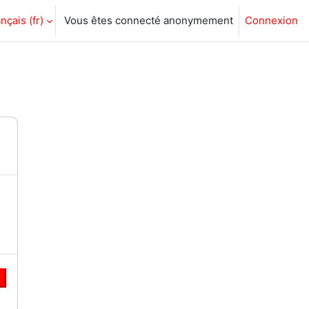
nçais ‎(fr)‎
Vous êtes connecté anonymement
Connexion
r