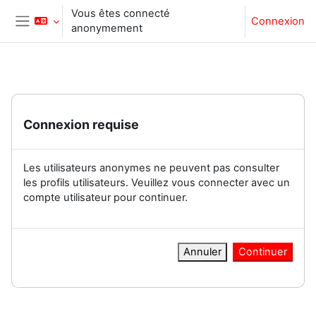
Passer au contenu principal
Vous êtes connecté
Connexion
anonymement
Panneau latéral
Connexion requise
Les utilisateurs anonymes ne peuvent pas consulter
les profils utilisateurs. Veuillez vous connecter avec un
compte utilisateur pour continuer.
Annuler
Continuer