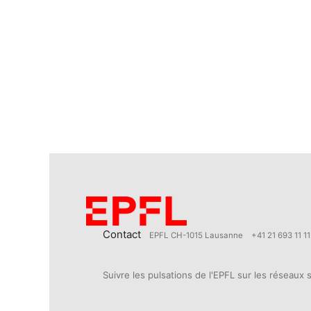
Contact
EPFL CH-1015 Lausanne
+41 21 693 11 11
Suivre les pulsations de l'EPFL sur les réseaux 