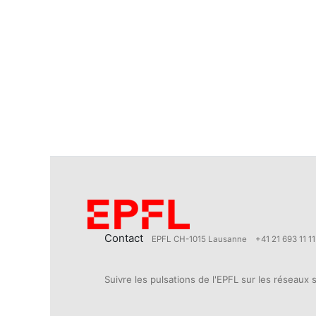
Contact
EPFL CH-1015 Lausanne
+41 21 693 11 11
Suivre les pulsations de l'EPFL sur les réseaux 