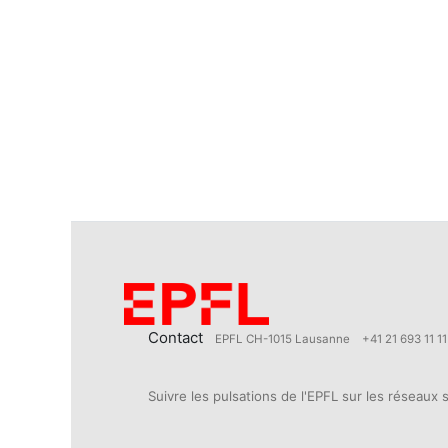
Contact
EPFL CH-1015 Lausanne
+41 21 693 11 11
Suivre les pulsations de l'EPFL sur les réseaux 