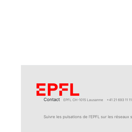
Contact
EPFL CH-1015 Lausanne
+41 21 693 11 11
Suivre les pulsations de l'EPFL sur les réseaux 