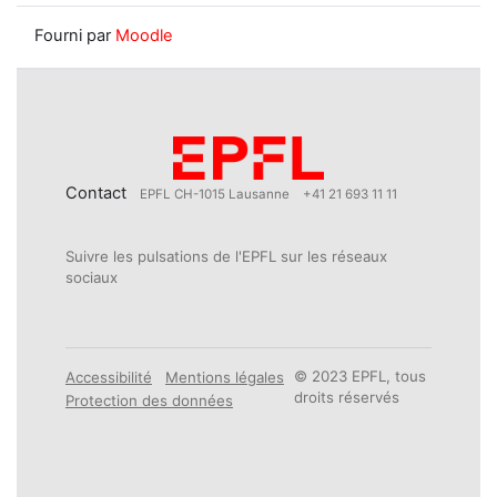
Fourni par
Moodle
Contact
EPFL CH-1015 Lausanne
+41 21 693 11 11
Suivre les pulsations de l'EPFL sur les réseaux
sociaux
© 2023 EPFL, tous
Accessibilité
Mentions légales
droits réservés
Protection des données