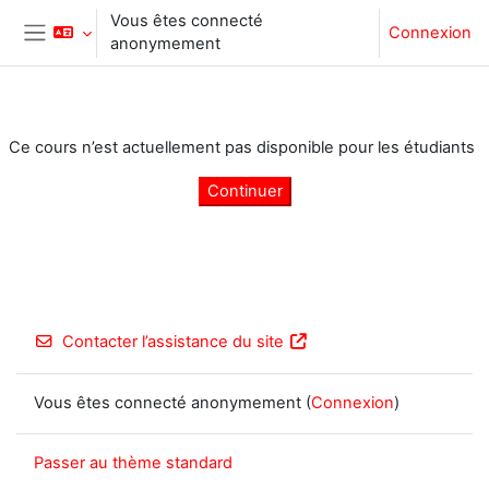
Passer au contenu principal
Vous êtes connecté
Connexion
anonymement
Panneau latéral
Ce cours n’est actuellement pas disponible pour les étudiants
Continuer
Contacter l’assistance du site
Vous êtes connecté anonymement (
Connexion
)
Passer au thème standard