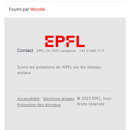
Fourni par
Moodle
Contact
EPFL CH-1015 Lausanne
+41 21 693 11 11
Suivre les pulsations de l'EPFL sur les réseaux
sociaux
© 2023 EPFL, tous
Accessibilité
Mentions légales
droits réservés
Protection des données