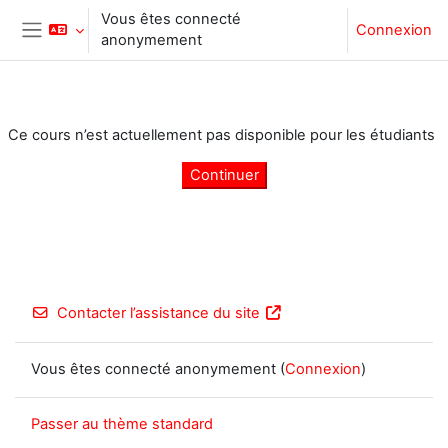
Passer au contenu principal
Vous êtes connecté
Connexion
anonymement
Panneau latéral
Ce cours n’est actuellement pas disponible pour les étudiants
Continuer
Contacter l’assistance du site
Vous êtes connecté anonymement (
Connexion
)
Passer au thème standard