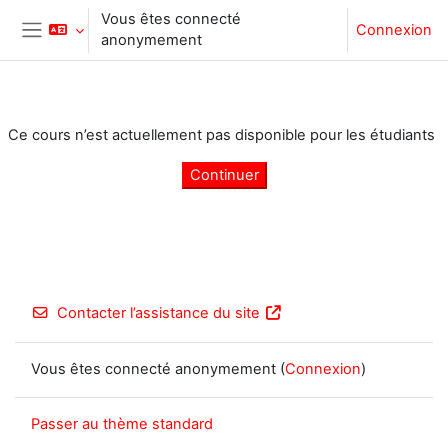
Passer au contenu principal
Vous êtes connecté
Connexion
anonymement
Panneau latéral
Ce cours n’est actuellement pas disponible pour les étudiants
Continuer
Contacter l’assistance du site
Vous êtes connecté anonymement (
Connexion
)
Passer au thème standard