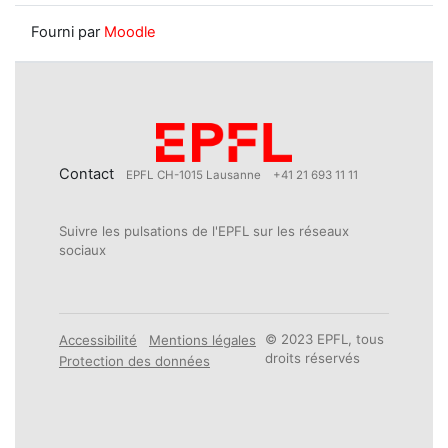
Fourni par
Moodle
Contact
EPFL CH-1015 Lausanne
+41 21 693 11 11
Suivre les pulsations de l'EPFL sur les réseaux
sociaux
© 2023 EPFL, tous
Accessibilité
Mentions légales
droits réservés
Protection des données