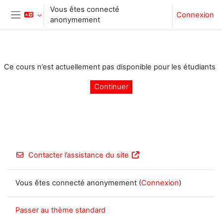
Passer au contenu principal
Vous êtes connecté
Connexion
anonymement
Panneau latéral
Ce cours n’est actuellement pas disponible pour les étudiants
Continuer
Contacter l’assistance du site
Vous êtes connecté anonymement (
Connexion
)
Passer au thème standard