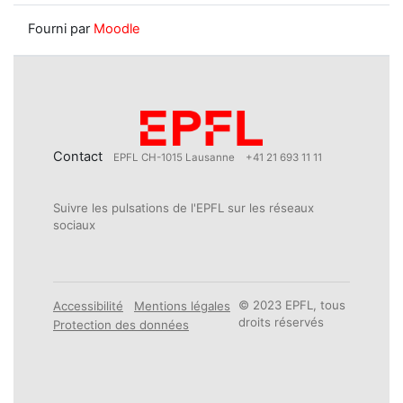
Fourni par
Moodle
Contact
EPFL CH-1015 Lausanne
+41 21 693 11 11
Suivre les pulsations de l'EPFL sur les réseaux
sociaux
© 2023 EPFL, tous
Accessibilité
Mentions légales
droits réservés
Protection des données