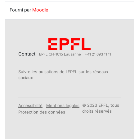
Fourni par
Moodle
Contact
EPFL CH-1015 Lausanne
+41 21 693 11 11
Suivre les pulsations de l'EPFL sur les réseaux
sociaux
© 2023 EPFL, tous
Accessibilité
Mentions légales
droits réservés
Protection des données