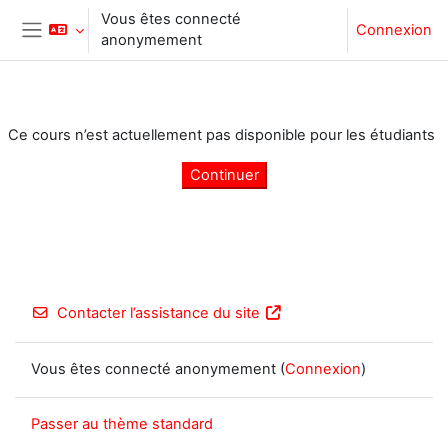
Passer au contenu principal
Vous êtes connecté
Connexion
anonymement
Panneau latéral
Ce cours n’est actuellement pas disponible pour les étudiants
Continuer
Contacter l’assistance du site
Vous êtes connecté anonymement (
Connexion
)
Passer au thème standard