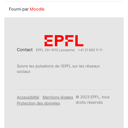
Fourni par
Moodle
Contact
EPFL CH-1015 Lausanne
+41 21 693 11 11
Suivre les pulsations de l'EPFL sur les réseaux
sociaux
© 2023 EPFL, tous
Accessibilité
Mentions légales
droits réservés
Protection des données