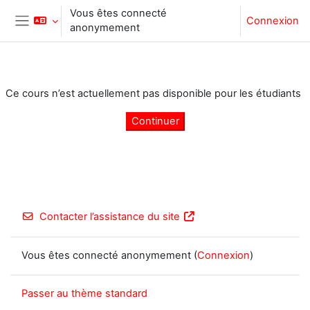
Passer au contenu principal
Vous êtes connecté
Connexion
anonymement
Panneau latéral
Ce cours n’est actuellement pas disponible pour les étudiants
Continuer
Contacter l’assistance du site
Vous êtes connecté anonymement (
Connexion
)
Passer au thème standard