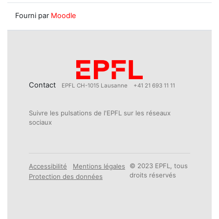
Fourni par
Moodle
Contact
EPFL CH-1015 Lausanne
+41 21 693 11 11
Suivre les pulsations de l'EPFL sur les réseaux
sociaux
© 2023 EPFL, tous
Accessibilité
Mentions légales
droits réservés
Protection des données