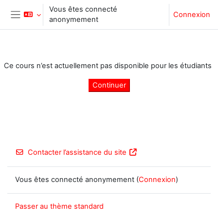
Passer au contenu principal
Vous êtes connecté
Connexion
anonymement
Panneau latéral
Ce cours n’est actuellement pas disponible pour les étudiants
Continuer
Contacter l’assistance du site
Vous êtes connecté anonymement (
Connexion
)
Passer au thème standard