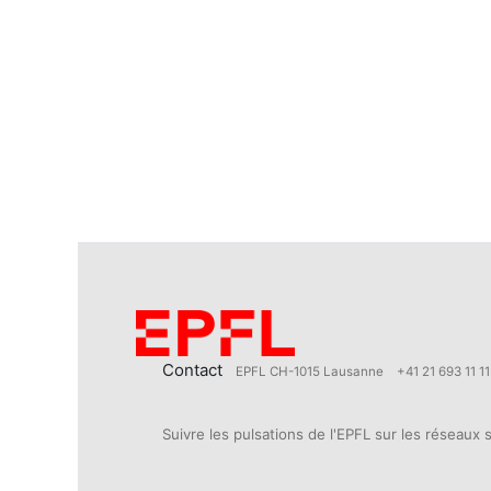
Contact
EPFL CH-1015 Lausanne
+41 21 693 11 11
Suivre les pulsations de l'EPFL sur les réseaux 