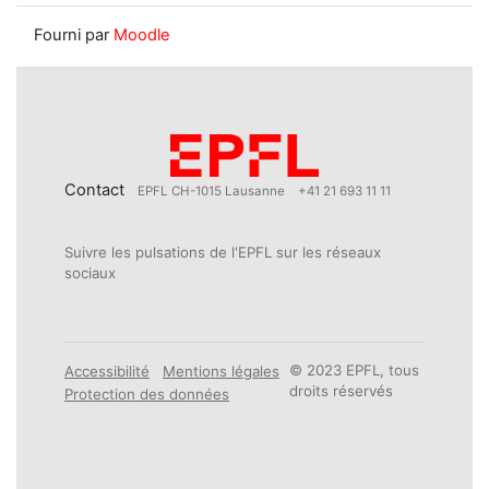
Fourni par
Moodle
Contact
EPFL CH-1015 Lausanne
+41 21 693 11 11
Suivre les pulsations de l'EPFL sur les réseaux
sociaux
© 2023 EPFL, tous
Accessibilité
Mentions légales
droits réservés
Protection des données