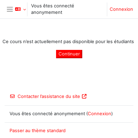
Passer au contenu principal
Vous êtes connecté
Connexion
anonymement
Panneau latéral
Ce cours n’est actuellement pas disponible pour les étudiants
Continuer
Contacter l’assistance du site
Vous êtes connecté anonymement (
Connexion
)
Passer au thème standard