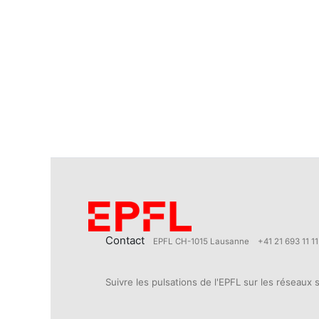
Contact
EPFL CH-1015 Lausanne
+41 21 693 11 11
Suivre les pulsations de l'EPFL sur les réseaux 