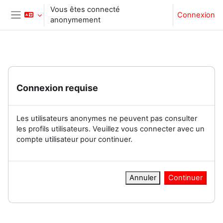
Passer au contenu principal
Vous êtes connecté
Connexion
anonymement
Panneau latéral
Connexion requise
Les utilisateurs anonymes ne peuvent pas consulter
les profils utilisateurs. Veuillez vous connecter avec un
compte utilisateur pour continuer.
Annuler
Continuer