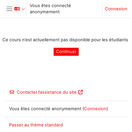
Passer au contenu principal
Vous êtes connecté
Connexion
anonymement
Panneau latéral
Ce cours n’est actuellement pas disponible pour les étudiants
Continuer
Contacter l’assistance du site
Vous êtes connecté anonymement (
Connexion
)
Passer au thème standard