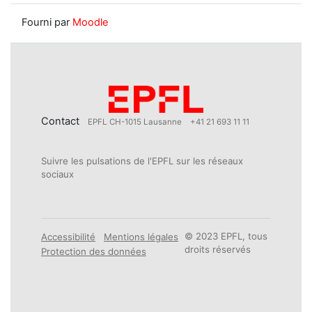
Fourni par
Moodle
Contact
EPFL CH-1015 Lausanne
+41 21 693 11 11
Suivre les pulsations de l'EPFL sur les réseaux
sociaux
© 2023 EPFL, tous
Accessibilité
Mentions légales
droits réservés
Protection des données