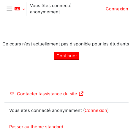
Passer au contenu principal
Vous êtes connecté
Connexion
anonymement
Panneau latéral
Ce cours n’est actuellement pas disponible pour les étudiants
Continuer
Contacter l’assistance du site
Vous êtes connecté anonymement (
Connexion
)
Passer au thème standard