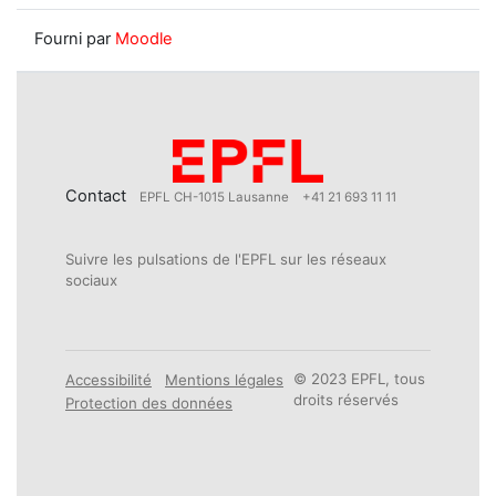
Fourni par
Moodle
Contact
EPFL CH-1015 Lausanne
+41 21 693 11 11
Suivre les pulsations de l'EPFL sur les réseaux
sociaux
© 2023 EPFL, tous
Accessibilité
Mentions légales
droits réservés
Protection des données